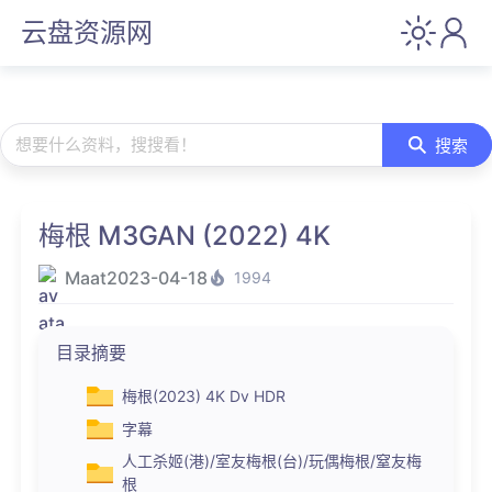
云盘资源网
想要什么资料，搜搜看！
搜索
梅根 M3GAN (2022) 4K
Maat
2023-04-18
1994
目录摘要
梅根(2023) 4K Dv HDR
字幕
人工杀姬(港)/室友梅根(台)/玩偶梅根/窒友梅
根