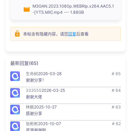
M3GAN.2023.1080p.WEBRip.x264.AAC5.1
-[YTS.MX].mp4 --- 1.88GB
本帖含有隐藏内容，请您
回复
后查看
最新回复(65)
生命树
2026-03-28
# 65
谢谢分享！
333555
2026-03-25
# 64
谢谢大佬
林枫
2025-10-27
# 63
感谢分享
张彬彬
2025-10-07
# 62
资源谢谢啦