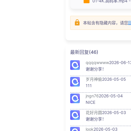
01-4K.高码率.mp4 --
本帖含有隐藏内容，请您
最新回复(46)
qqqqwwww
2026-06-1
谢谢分享！
岁月神偷
2026-05-05
111
jngn76
2026-05-04
NICE
花好月圆
2026-05-03
谢谢分享！
look
2026-05-03