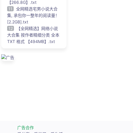
【266.8G】.txt
11
全网精选宅男小说大合
集, 承包你一整年的阅读量！
[2.2GB].txt
12
【全网精选】网络小说
大合集 按作者精细分类 全本
TXT 格式 【494MB】.txt
广告
广告合作