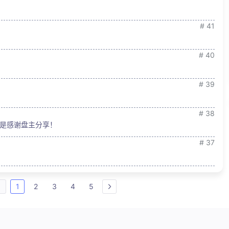
# 41
# 40
# 39
# 38
是感谢盘主分享！
# 37
1
2
3
4
5