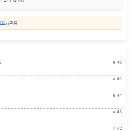
- 419.58MB
回复
后查看
3
# 46
# 45
# 44
# 43
# 42