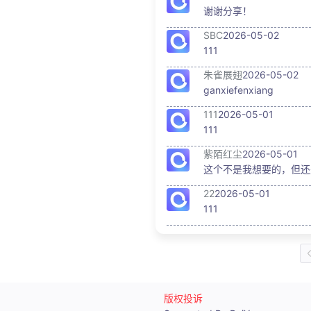
谢谢分享！
SBC
2026-05-02
111
朱雀展翅
2026-05-02
ganxiefenxiang
111
2026-05-01
111
紫陌红尘
2026-05-01
这个不是我想要的，但还
22
2026-05-01
111
版权投诉