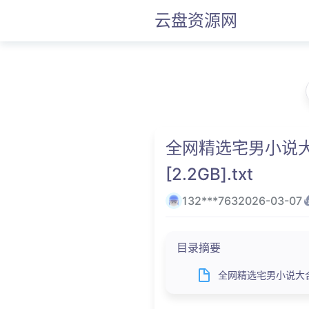
云盘资源网
全网精选宅男小说大
[2.2GB].txt
132***763
2026-03-07
目录摘要
全网精选宅男小说大合集,