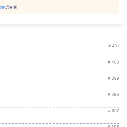
回复
后查看
# 401
# 400
# 399
# 398
# 397
# 396