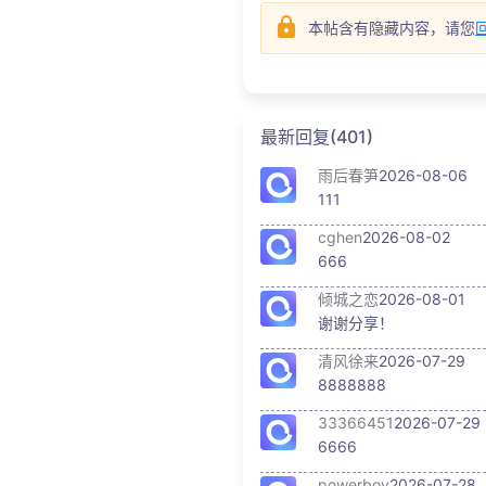
本帖含有隐藏内容，请您
最新回复(401)
雨后春笋
2026-08-06
111
cghen
2026-08-02
666
倾城之恋
2026-08-01
谢谢分享！
清风徐来
2026-07-29
8888888
33366451
2026-07-29
6666
powerboy
2026-07-28