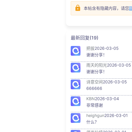
本帖含有隐藏内容，请您
最新回复(19)
把拔
2026-03-05
谢谢分享！
雨天的阳光
2026-03-05
谢谢分享！
诗意空间
2026-03-05
666666
KBN
2026-03-04
非常感谢
heighgun
2026-03-01
什么？