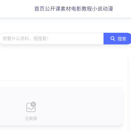
首页
公开课
素材
电影
教程
小说
动漫
想要什么资料，搜搜看！
搜索
无数据