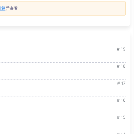
回复
后查看
# 19
# 18
# 17
# 16
# 15