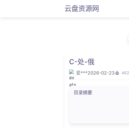
云盘资源网
C-处-俄
爱***
2026-02-23
462
目录摘要