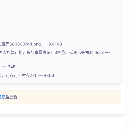
80808748.png --- 9.41KB
招募计划，参与享最高50TB容量、延期卡等福利.docx ---
--- 34B
可存可不村存.txt --- 480B
回复
后查看