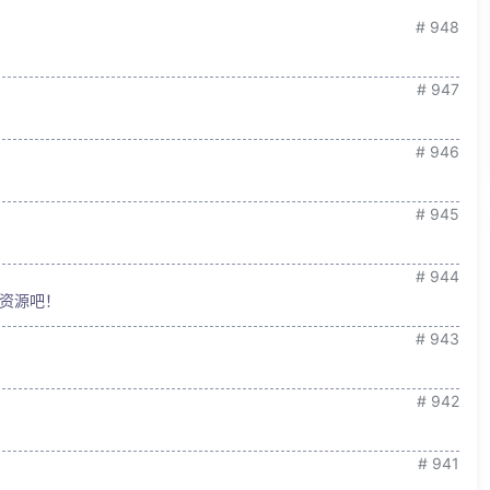
# 948
# 947
# 946
# 945
# 944
资源吧！
# 943
# 942
# 941