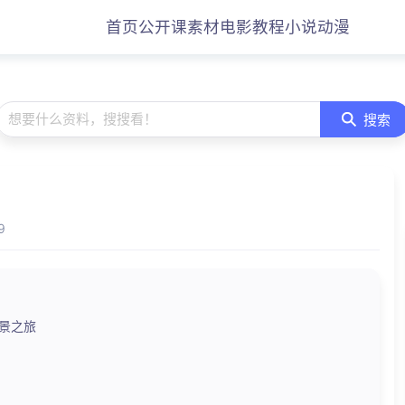
首页
公开课
素材
电影
教程
小说
动漫
想要什么资料，搜搜看！
搜索
9
美景之旅