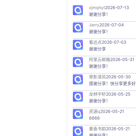
xjmqhyt
2026-07-13
谢谢分享！
Jerry
2026-07-04
谢谢分享！
看远点
2026-07-03
谢谢分享
阿里云邮箱
2026-05-31
谢谢分享！
翠影清风
2026-05-30
感谢分享！快分享更多好
龙林宇轩
2026-05-25
谢谢分享！
资源q
2026-05-21
6666
墨香书韵
2026-05-21
谢谢分享！