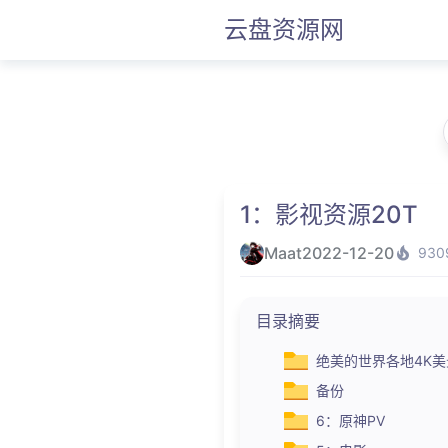
云盘资源网
1：影视资源20T
Maat
2022-12-20
930
目录摘要
绝美的世界各地4K
备份
6：原神PV