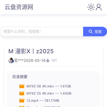
云盘资源网
想要什么资料，搜搜看！
搜索
M 漫影X丨z2025
爱***
2026-05-16
101
目录摘要
MYXZ 06 4K.mkv --- 1.61GB
MYXZ 05 4K.mkv --- 1.44GB
12.mp4 --- 781.17MB