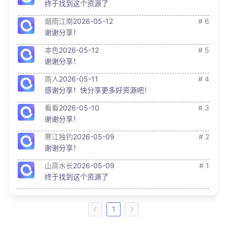
终于找到这个资源了
烟雨江南
2026-05-12
# 6
谢谢分享！
本色
2026-05-12
# 5
谢谢分享！
雨人
2026-05-11
# 4
感谢分享！快分享更多好资源吧！
看看
2026-05-10
# 3
谢谢分享！
寒江独钓
2026-05-09
# 2
谢谢分享！
山高水长
2026-05-09
# 1
终于找到这个资源了
1