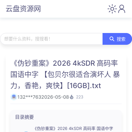
云盘资源网
想要什么资料，搜搜看！
搜索
《伪钞重案》2026 4kSDR 高码率
国语中字 【包贝尔很适合演坏人 暴
力，香艳，爽快】[16GB].txt
132***763
2026-05-08
223
目录摘要
《伪钞重案》2026 4kSDR 高码率 国语中字