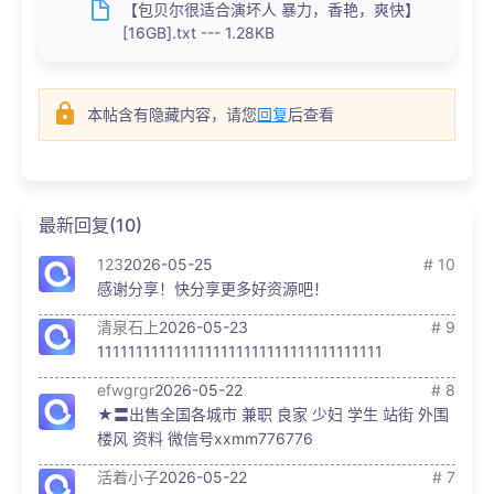
【包贝尔很适合演坏人 暴力，香艳，爽快】
[16GB].txt --- 1.28KB
本帖含有隐藏内容，请您
回复
后查看
最新回复(10)
123
2026-05-25
# 10
感谢分享！快分享更多好资源吧！
清泉石上
2026-05-23
# 9
1111111111111111111111111111111111111
efwgrgr
2026-05-22
# 8
★〓出售全国各城市 兼职 良家 少妇 学生 站街 外围
楼风 资料 微信号xxmm776776
活着小子
2026-05-22
# 7