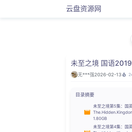
云盘资源网
未至之境 国语201
无***强
2026-02-13
2
目录摘要
未至之境第5集：国英
The.Hidden.Kingdo
1.80GB
未至之境第4集：国英