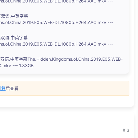
ms.of.China.2019.E05.WEB-DL.1080p.H264.AAC.mkv ---
双语.中英字幕
ms.of.China.2019.E05.WEB-DL.1080p.H264.AAC.mkv ---
双语.中英字幕
ms.of.China.2019.E05.WEB-DL.1080p.H264.AAC.mkv ---
英字幕The.Hidden.Kingdoms.of.China.2019.E05.WEB-
.mkv --- 1.83GB
回复
后查看
# 3