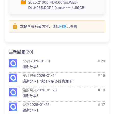
2025.2160p.HDR.60fps.WEB-
DL.H265.DDP2.0.mkv --- 4.69GB
本帖含有隐藏内容，请您
回复
后查看
最新回复(20)
boys
2026-01-31
# 20
谢谢分享！
岁月神偷
2026-01-24
# 19
感谢分享！快分享更多好资源吧！
独酌月光
2026-01-23
# 18
谢谢分享！
焕然
2026-01-22
# 17
谢谢分享！