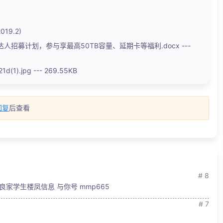
19.2)
招募计划，参与享最高50TB容量、延期卡等福利.docx ---
(1).jpg --- 269.55KB
回复
后查看
# 8
良家学生楼凤信息 与你号 mmp665
# 7