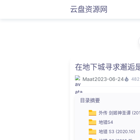
云盘资源网
在地下城寻求邂逅是
Maat
2023-06-24
482
目录摘要
外传 剑姬神圣谭 (2017
地错S4
地错 S3 (2020.10)