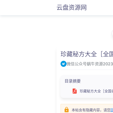
云盘资源网
珍藏秘方大全［全国
微信公众号蜗牛资源
2023
目录摘要
珍藏秘方大全［全国名老中
本帖含有隐藏内容，请您