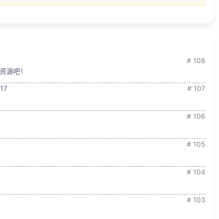
# 108
资源吧！
17
# 107
# 106
# 105
# 104
# 103