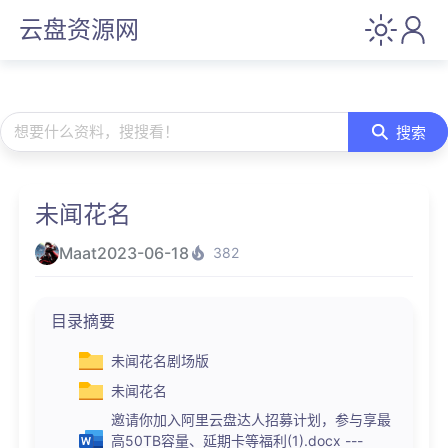
云盘资源网
想要什么资料，搜搜看！
搜索
未闻花名
Maat
2023-06-18
382
目录摘要
未闻花名剧场版
未闻花名
邀请你加入阿里云盘达人招募计划，参与享最
高50TB容量、延期卡等福利(1).docx ---