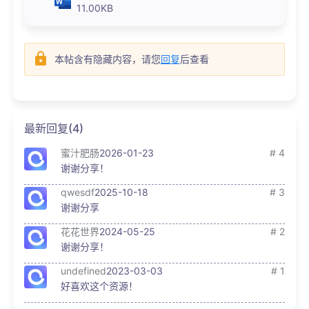
11.00KB
本帖含有隐藏内容，请您
回复
后查看
最新回复(4)
蜜汁肥肠
2026-01-23
# 4
谢谢分享！
qwesdf
2025-10-18
# 3
谢谢分享
花花世界
2024-05-25
# 2
谢谢分享！
undefined
2023-03-03
# 1
好喜欢这个资源！