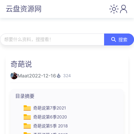
云盘资源网
想要什么资料，搜搜看！
搜索
奇葩说
Maat
2022-12-16
324
目录摘要
奇葩说第7季2021
奇葩说第6季2020
奇葩说第5季 2018