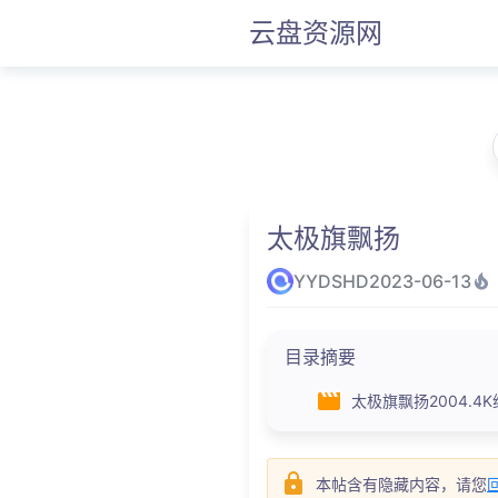
云盘资源网
太极旗飘扬
YYDSHD
2023-06-13
目录摘要
太极旗飘扬2004.4K纯
本帖含有隐藏内容，请您