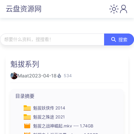
云盘资源网
想要什么资料，搜搜看！
搜索
魁拔系列
Maat
2023-04-18
534
目录摘要
魁拔妖侠传 2014
魁拔之殊途 2021
魁拔之战神崛起.mkv --- 1.74GB