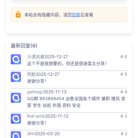
本帖含有隐藏内容，请您
回复
后查看
最新回复(6)
沙漠风暴
2025-12-27
# 6
这个不是我想要的，但还是感谢盘主分享！
阿航
2025-12-27
# 5
谢谢分享！
gehregr
2025-11-13
# 4
QQ群 883899454 出售全国各个城市 兼职 楼风 良
家 学生 站街 外围 资料 安全
Roll lamb
2025-11-12
# 3
谢谢分享！
dhh
2025-03-20
# 2