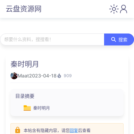
云盘资源网
想要什么资料，搜搜看！
搜索
秦时明月
Maat
2023-04-18
909
目录摘要
秦时明月
本帖含有隐藏内容，请您
回复
后查看