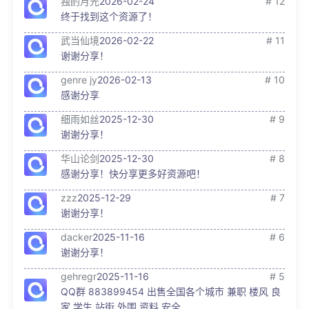
独酌月光
2026-02-24
# 12
终于找到这个资源了！
武当仙境
2026-02-22
# 11
谢谢分享！
genre jy
2026-02-13
# 10
感谢分享
细雨如丝
2025-12-30
# 9
谢谢分享！
华山论剑
2025-12-30
# 8
感谢分享！快分享更多好资源吧！
zzz
2025-12-29
# 7
谢谢分享！
dacker
2025-11-16
# 6
谢谢分享！
gehregr
2025-11-16
# 5
QQ群 883899454 出售全国各个城市 兼职 楼风 良
家 学生 站街 外围 资料 安全