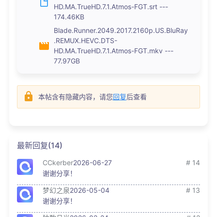
HD.MA.TrueHD.7.1.Atmos-FGT.srt ---
174.46KB
Blade.Runner.2049.2017.2160p.US.BluRay
.REMUX.HEVC.DTS-
HD.MA.TrueHD.7.1.Atmos-FGT.mkv ---
77.97GB
本帖含有隐藏内容，请您
回复
后查看
最新回复(14)
CCkerber
2026-06-27
# 14
谢谢分享！
梦幻之泉
2026-05-04
# 13
谢谢分享！