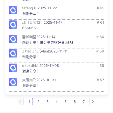
tefeng liu
2025-11-22
# 62
谢谢分享！
冰（买买12）
2025-11-17
# 61
666666
静谧幽篁
2025-11-14
# 60
感谢分享！快分享更多好资源吧！
Zihao Zhu (Alan)
2025-11-11
# 59
谢谢分享！
mtpkdhbh
2025-11-08
# 58
谢谢分享！
大雁南飞
2025-10-31
# 57
谢谢分享！
1
2
3
4
5
6
7