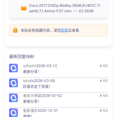
Coco.2017.2160p.BluRay.REMUX.HEVC.Tr
ueHD.7.1.Atmos-FGT.mkv --- 42.29GB
本帖含有隐藏内容，请您
回复
后查看
最新回复(66)
sdfsdfd
2026-03-12
# 66
谢谢分享！
lakalla
2026-03-08
# 65
好喜欢这个资源！
善良大喷菇
2026-01-02
# 64
谢谢分享！
星辰漫步
2025-12-31
# 63
谢谢！