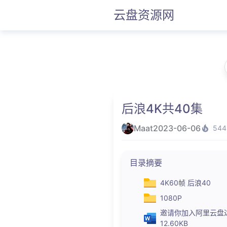
云盘资源网
后浪4K共40集
Maat
2023-06-06
544
目录摘要
4K60帧 后浪40
1080P
邀请你加入阿里云盘达人
12.60KB