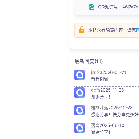
QQ频道号：46j7a7c21d
本帖含有隐藏内容，请您
最新回复(11)
jia123
2026-01-21
看看谢谢
dgfs
2025-11-25
谢谢分享！
梧桐叶落
2025-10-28
感谢分享！快分享更多好
落雪
2025-06-10
谢谢分享！