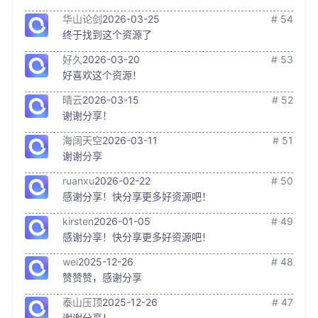
华山论剑
2026-03-25
# 54
终于找到这个资源了
好久
2026-03-20
# 53
好喜欢这个资源！
晴云
2026-03-15
# 52
谢谢分享！
海阔天空
2026-03-11
# 51
谢谢分享
ruanxu
2026-02-22
# 50
感谢分享！快分享更多好资源吧！
kirsten
2026-01-05
# 49
感谢分享！快分享更多好资源吧！
wei
2025-12-26
# 48
赞赞赞，感谢分享
泰山压顶
2025-12-26
# 47
谢谢分享！