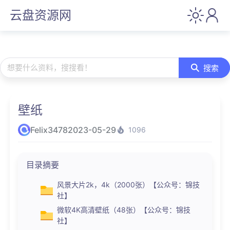
云盘资源网
想要什么资料，搜搜看！
搜索
壁纸
Felix3478
2023-05-29
1096
目录摘要
风景大片2k，4k（2000张）【公众号：锦技
社】
微软4K高清壁纸（48张）【公众号：锦技
社】