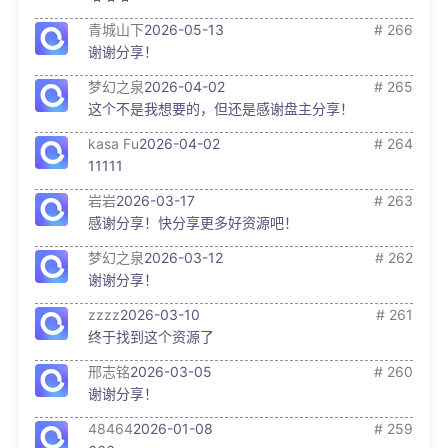
青城山下
2026-05-13
# 266
谢谢分享！
梦幻之泉
2026-04-02
# 265
这个不是我想要的，但还是感谢盘主分享！
kasa Fu
2026-04-02
# 264
11111
岩岩
2026-03-17
# 263
感谢分享！快分享更多好资源吧！
梦幻之泉
2026-03-12
# 262
谢谢分享！
zzzz
2026-03-10
# 261
终于找到这个资源了
邢志铭
2026-03-05
# 260
谢谢分享！
48464
2026-01-08
# 259