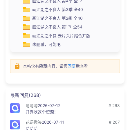
画江湖之不良人 第4季 全12
画江湖之不良人 第3季 全40
画江湖之不良人 第2季 全40
画江湖之不良人 第1季 全54
画江湖之不良.去片头片尾合并版
未删减，可能吧
本帖含有隐藏内容，请您
回复
后查看
最新回复(268)
嗯嗯嗯
2026-07-12
# 268
好喜欢这个资源！
花语微笑
2026-07-11
# 267
哈哈哈