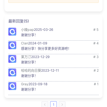
最新回复(5)
小陵pap
2025-03-26
# 5
谢谢分享！
CIan
2024-01-09
# 4
感谢分享！快分享更多好资源吧！
莱万汀
2023-12-29
# 3
谢谢分享！
哈哈的向日葵
2023-12-11
# 2
谢谢分享！
Gray
2023-09-18
# 1
谢谢分享！
1