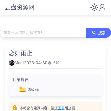
云盘资源网
想要什么资料，搜搜看！
搜索
恋如雨止
Maat
2023-04-30
319
目录摘要
恋如雨止
本帖含有隐藏内容，请您
回复
后查看