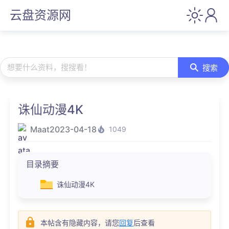
云盘资源网
想要什么资料，搜搜看！
搜索
诛仙动漫4K
Maat
2023-04-18
1049
目录摘要
诛仙动漫4K
本帖含有隐藏内容，请您
回复
后查看