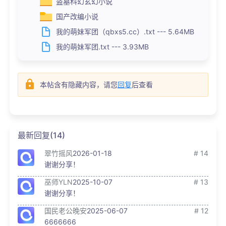
盗墓科幻玄幻小说
国产改编小说
我的萌妹军团（qbxs5.cc）.txt --- 5.64MB
我的萌妹军团.txt --- 3.93MB
本帖含有隐藏内容，请您
回复
后查看
最新回复(14)
翠竹摇风
2026-01-18
# 14
谢谢分享！
巫师YLN
2025-10-07
# 13
谢谢分享！
国民老公晚安
2025-06-07
# 12
6666666