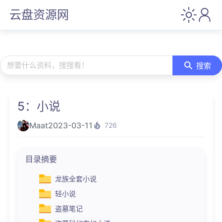
云盘资源网
想要什么资料，搜搜看！
搜索
5：小说
Maat
2023-03-11
726
目录摘要
龙族全套小说
轻小说
盗墓笔记