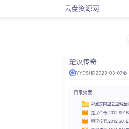
云盘资源网
楚汉传奇
YYDSHD
2023-03-07
目录摘要
🎁点这阿里云盘粉丝
楚汉传奇.2012.S01E80
楚汉传奇.2012.S01E79