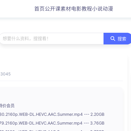
首页
公开课
素材
电影
教程
小说
动漫
想要什么资料，搜搜看！
搜索
3045
特价会员
.2160p.WEB-DL.HEVC.AAC.Summer.mp4 --- 2.20GB
.2160p.WEB-DL.HEVC.AAC.Summer.mp4 --- 3.76GB