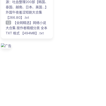
源：吐血整理200部【韩国、
泰国、越南、日本、美国...】
外国午夜羞涩短剧大合集
【266.8G】.txt
12
【全网精选】网络小说
大合集 按作者精细分类 全本
TXT 格式 【494MB】.txt
广告