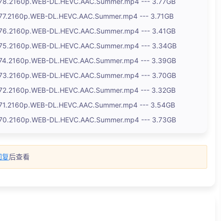
.2160p.WEB-DL.HEVC.AAC.Summer.mp4 --- 3.77GB
.2160p.WEB-DL.HEVC.AAC.Summer.mp4 --- 3.71GB
.2160p.WEB-DL.HEVC.AAC.Summer.mp4 --- 3.41GB
.2160p.WEB-DL.HEVC.AAC.Summer.mp4 --- 3.34GB
.2160p.WEB-DL.HEVC.AAC.Summer.mp4 --- 3.39GB
.2160p.WEB-DL.HEVC.AAC.Summer.mp4 --- 3.70GB
.2160p.WEB-DL.HEVC.AAC.Summer.mp4 --- 3.32GB
.2160p.WEB-DL.HEVC.AAC.Summer.mp4 --- 3.54GB
.2160p.WEB-DL.HEVC.AAC.Summer.mp4 --- 3.73GB
回复
后查看