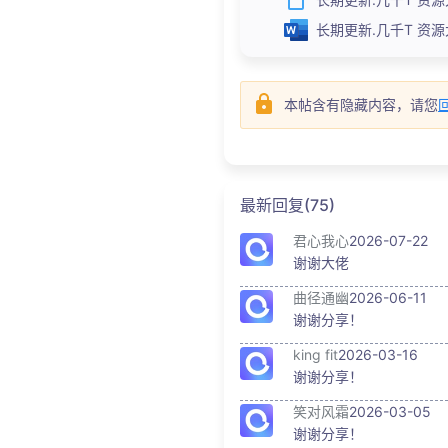
长期更新.几千T 资源大合
本帖含有隐藏内容，请您
最新回复(75)
君心我心
2026-07-22
谢谢大佬
曲径通幽
2026-06-11
谢谢分享！
king fit
2026-03-16
谢谢分享！
笑对风霜
2026-03-05
谢谢分享！