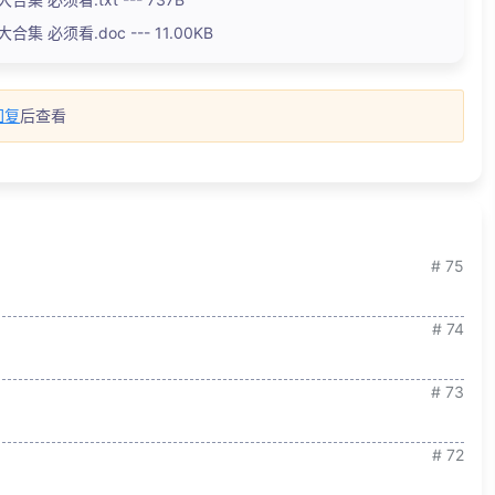
集 必须看.doc --- 11.00KB
回复
后查看
# 75
# 74
# 73
# 72