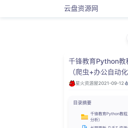
云盘资源网
千锋教育Python
（爬虫+办公自动化
星火资源屋
2021-09-12
目录摘要
千锋教育Python教
分析）
长期更新.几千T 资源大合