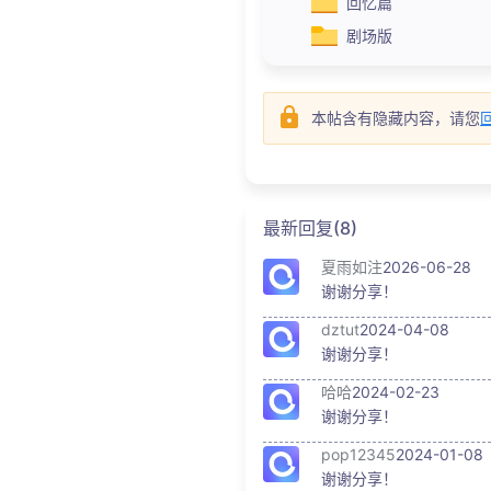
回忆篇
剧场版
本帖含有隐藏内容，请您
最新回复(8)
夏雨如注
2026-06-28
谢谢分享！
dztut
2024-04-08
谢谢分享！
哈哈
2024-02-23
谢谢分享！
pop12345
2024-01-08
谢谢分享！