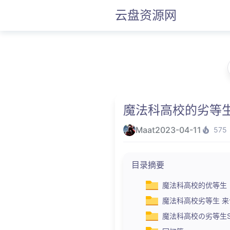
云盘资源网
魔法科高校的劣等
Maat
2023-04-11
575
目录摘要
魔法科高校的优等生
魔法科高校劣等生 
魔法科高校の劣等生S