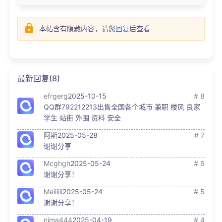
本帖含有隐藏内容，请您
回复
后查看
最新回复(8)
efrgerg
2025-10-15
# 8
QQ群792212213出售全国各个城市 兼职 楼风 良家
学生 站街 外围 资料 安全
阿斯
2025-05-28
# 7
谢谢分享
Mcghgh
2025-05-24
# 6
谢谢分享！
Meiiiiii
2025-05-24
# 5
谢谢分享！
nima444
2025-04-19
# 4