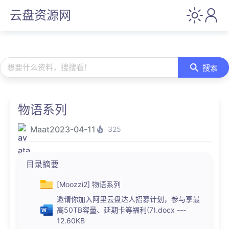
云盘资源网
想要什么资料，搜搜看！
搜索
物语系列
Maat
2023-04-11
325
目录摘要
[Moozzi2] 物语系列
邀请你加入阿里云盘达人招募计划，参与享最
高50TB容量、延期卡等福利(7).docx ---
12.60KB