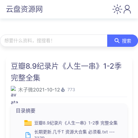
云盘资源网
想要什么资料，搜搜看！
搜索
豆瓣8.9纪录片《人生一串》1-2季
完整全集
木子微
2021-10-12
773
目录摘要
豆瓣8.9纪录片《人生一串》1-2季 完整全集
长期更新.几千T 资源大合集 必须看.txt ---