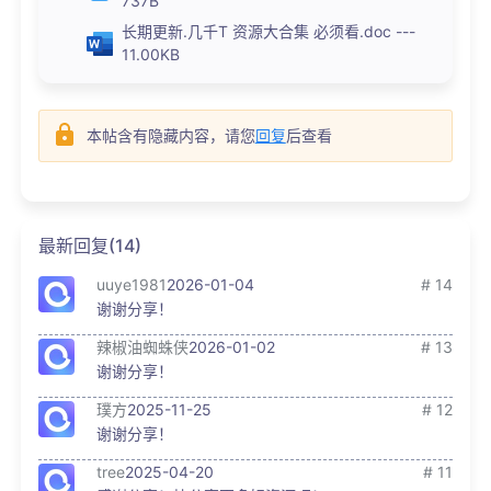
737B
长期更新.几千T 资源大合集 必须看.doc ---
11.00KB
本帖含有隐藏内容，请您
回复
后查看
最新回复(14)
uuye1981
2026-01-04
# 14
谢谢分享！
辣椒油蜘蛛侠
2026-01-02
# 13
谢谢分享！
璞方
2025-11-25
# 12
谢谢分享！
tree
2025-04-20
# 11