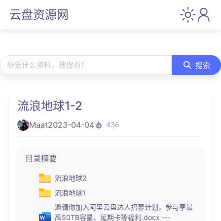
云盘资源网
想要什么资料，搜搜看！
搜索
流浪地球1-2
Maat
2023-04-04
436
目录摘要
流浪地球2
流浪地球1
邀请你加入阿里云盘达人招募计划，参与享最
高50TB容量、延期卡等福利.docx ---