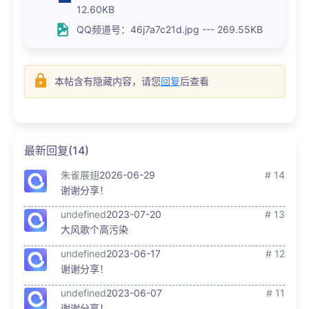
12.60KB
QQ频道号：46j7a7c21d.jpg --- 269.55KB
本帖含有隐藏内容，请您
回复
后查看
最新回复(14)
朱雀展翅
2026-06-29
# 14
谢谢分享！
undefined
2023-07-20
# 13
大风歌个高污染
undefined
2023-06-17
# 12
谢谢分享！
undefined
2023-06-07
# 11
谢谢分享！