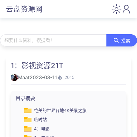
云盘资源网
想要什么资料，搜搜看！
搜索
1：影视资源21T
Maat
2023-03-11
2015
目录摘要
绝美的世界各地4K美景之旅
临时站
4：电影