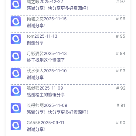
鹰之眼
2025-12-22
# 97
感谢分享！快分享更多好资源吧！
倾城之恋
2025-11-15
# 96
谢谢分享！
tom
2025-11-13
# 95
谢谢分享
月影婆娑
2025-11-13
# 94
终于找到这个资源了
秋水伊人
2025-11-10
# 93
谢谢分享
狐似狼
2025-11-09
# 92
感谢楼主的慷慨分享
长得帅啊
2025-11-09
# 91
感谢分享！快分享更多好资源吧！
GA555
2025-09-11
# 90
谢谢分享！