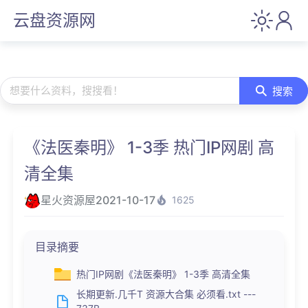
云盘资源网
想要什么资料，搜搜看！
搜索
《法医秦明》 1-3季 热门IP网剧 高
清全集
星火资源屋
2021-10-17
1625
目录摘要
热门IP网剧《法医秦明》 1-3季 高清全集
长期更新.几千T 资源大合集 必须看.txt ---