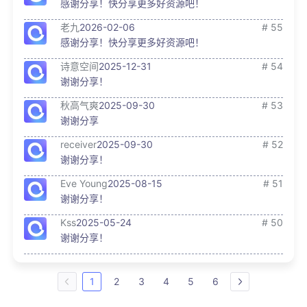
感谢分享！快分享更多好资源吧！
老九
2026-02-06
# 55
感谢分享！快分享更多好资源吧！
诗意空间
2025-12-31
# 54
谢谢分享！
秋高气爽
2025-09-30
# 53
谢谢分享
receiver
2025-09-30
# 52
谢谢分享！
Eve Young
2025-08-15
# 51
谢谢分享！
Kss
2025-05-24
# 50
谢谢分享！
1
2
3
4
5
6