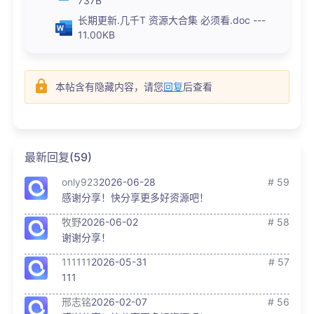
737B
长期更新.几千T 资源大合集 必须看.doc ---
11.00KB
本帖含有隐藏内容，请您
回复
后查看
最新回复(59)
only923
2026-06-28
# 59
感谢分享！快分享更多好资源吧！
牧野
2026-06-02
# 58
谢谢分享！
111111
2026-05-31
# 57
111
邢志铭
2026-02-07
# 56