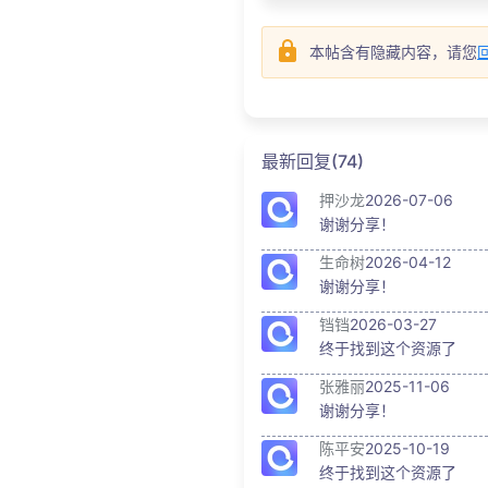
本帖含有隐藏内容，请您
最新回复(74)
押沙龙
2026-07-06
谢谢分享！
生命树
2026-04-12
谢谢分享！
铛铛
2026-03-27
终于找到这个资源了
张雅丽
2025-11-06
谢谢分享！
陈平安
2025-10-19
终于找到这个资源了