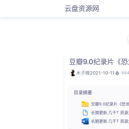
云盘资源网
豆瓣9.0纪录片《恐龙行星
木子微
2021-10-11
66
目录摘要
豆瓣9.0纪录片《恐龙行星》
长期更新.几千T 资源大合
长期更新.几千T 资源大合