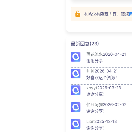
本帖含有隐藏内容，请您
最新回复(23)
落花流水
2026-04-21
谢谢分享
帅帅
2026-04-21
好喜欢这个资源！
xoyyt
2026-03-23
谢谢分享！
亿只阿狸
2026-02-02
谢谢分享！
Lion
2025-12-18
谢谢分享！