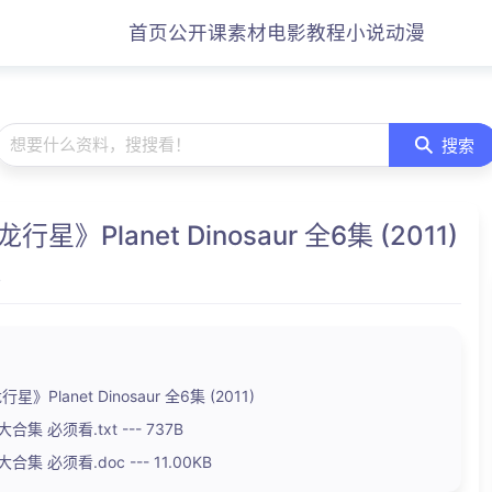
首页
公开课
素材
电影
教程
小说
动漫
想要什么资料，搜搜看！
搜索
》Planet Dinosaur 全6集 (2011)
4
Planet Dinosaur 全6集 (2011)
集 必须看.txt --- 737B
集 必须看.doc --- 11.00KB