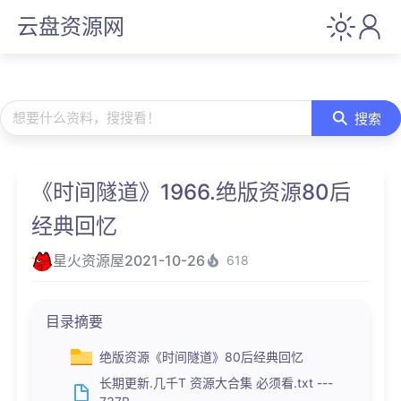
云盘资源网
想要什么资料，搜搜看！
搜索
《时间隧道》1966.绝版资源80后
经典回忆
星火资源屋
2021-10-26
618
目录摘要
绝版资源《时间隧道》80后经典回忆
长期更新.几千T 资源大合集 必须看.txt ---