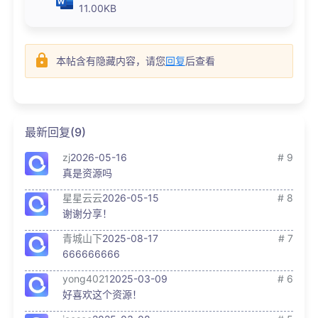
11.00KB
本帖含有隐藏内容，请您
回复
后查看
最新回复(9)
zj
2026-05-16
# 9
真是资源吗
星星云云
2026-05-15
# 8
谢谢分享！
青城山下
2025-08-17
# 7
666666666
yong4021
2025-03-09
# 6
好喜欢这个资源！