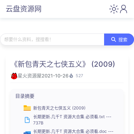
云盘资源网
想要什么资料，搜搜看！
搜索
《新包青天之七侠五义》 (2009)
星火资源屋
2021-10-26
527
目录摘要
新包青天之七侠五义 (2009)
长期更新.几千T 资源大合集 必须看.txt ---
737B
长期更新.几千T 资源大合集 必须看.doc ---