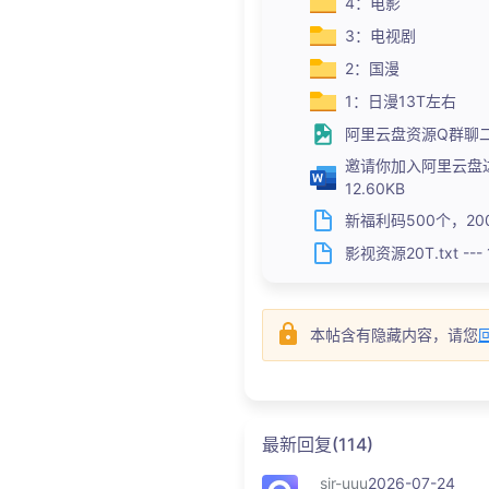
4：电影
3：电视剧
2：国漫
1：日漫13T左右
阿里云盘资源Q群聊二维码5
邀请你加入阿里云盘达人
12.60KB
新福利码500个，200G
影视资源20T.txt --- 
本帖含有隐藏内容，请您
最新回复(114)
sir-uuu
2026-07-24