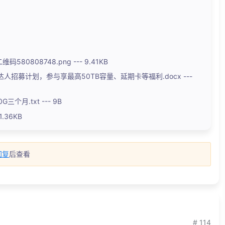
80808748.png --- 9.41KB
招募计划，参与享最高50TB容量、延期卡等福利.docx ---
三个月.txt --- 9B
1.36KB
回复
后查看
# 114