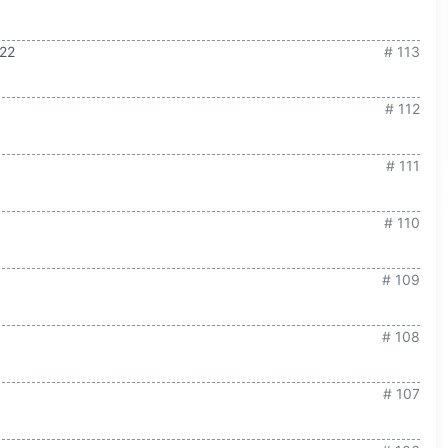
22
# 113
# 112
# 111
# 110
# 109
# 108
# 107