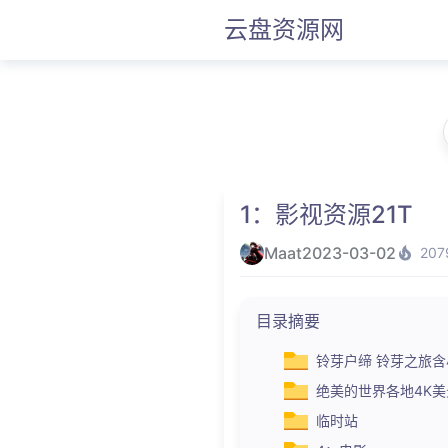
云盘资源网
1：影视资源21T
Maat
2023-03-02
207
目录摘要
铃芽户缔 铃芽之旅含
绝美的世界各地4K
临时站