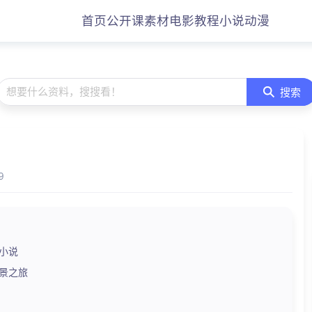
首页
公开课
素材
电影
教程
小说
动漫
想要什么资料，搜搜看！
搜索
9
小说
美景之旅