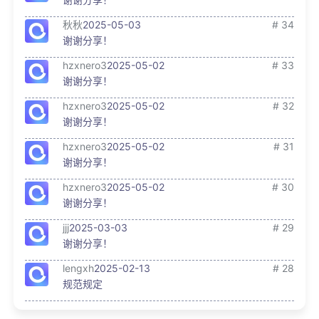
秋秋
2025-05-03
# 34
谢谢分享！
hzxnero3
2025-05-02
# 33
谢谢分享！
hzxnero3
2025-05-02
# 32
谢谢分享！
hzxnero3
2025-05-02
# 31
谢谢分享！
hzxnero3
2025-05-02
# 30
谢谢分享！
jjj
2025-03-03
# 29
谢谢分享！
lengxh
2025-02-13
# 28
规范规定