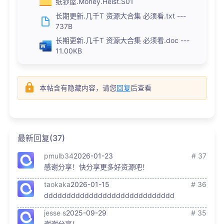
纸钞屋.Money.Heist.S01
长期更新.几千T 资源大合集 必须看.txt ---
737B
长期更新.几千T 资源大合集 必须看.doc ---
11.00KB
本帖含有隐藏内容，请您
回复
后查看
最新回复(37)
pmulb34
2026-01-23
# 37
感谢分享！快分享更多好资源吧！
taokaka
2026-01-15
# 36
ddddddddddddddddddddddddddddd
jesse s
2025-09-29
# 35
谢谢分享！