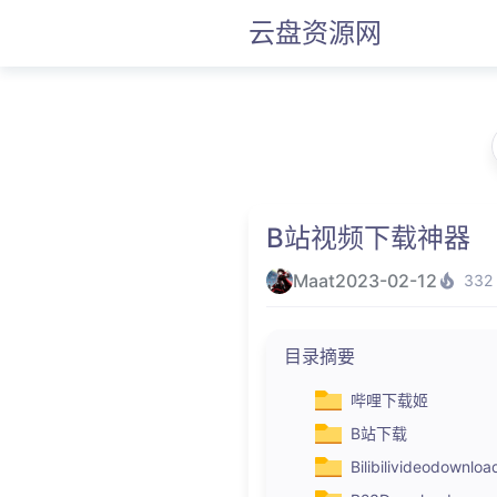
云盘资源网
B站视频下载神器
Maat
2023-02-12
332
目录摘要
哔哩下载姬
B站下载
Bilibilivideodow