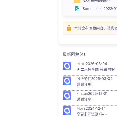
B23Downloader
Screenshot_2022-01
本帖含有隐藏内容，请您
最新回复(4)
rrtrttr
2026-03-04
★〓出售全国 兼职 楼风 
风华绝代
2026-03-04
谢谢分享！
kirsten
2025-12-21
谢谢分享！
Movs
2024-12-14
享更多好资源吧~~