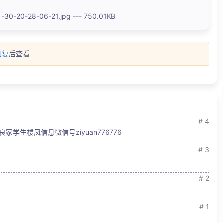
-30-20-28-06-21.jpg --- 750.01KB
回复
后查看
# 4
良家学生楼凤信息微信号ziyuan776776
# 3
# 2
# 1