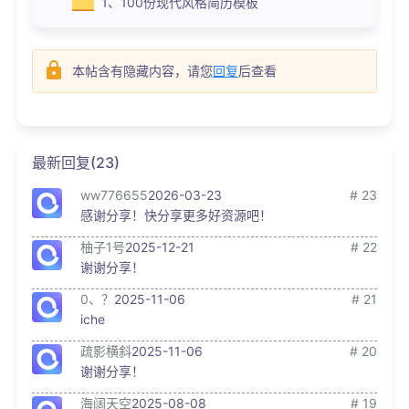
1、100份现代风格简历模板
本帖含有隐藏内容，请您
回复
后查看
最新回复(23)
ww776655
2026-03-23
# 23
感谢分享！快分享更多好资源吧！
柚子1号
2025-12-21
# 22
谢谢分享！
0、？
2025-11-06
# 21
iche
疏影横斜
2025-11-06
# 20
谢谢分享！
海阔天空
2025-08-08
# 19