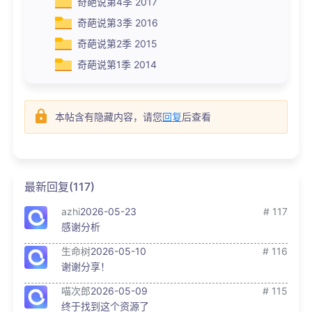
奇葩说第4季 2017
奇葩说第3季 2016
奇葩说第2季 2015
奇葩说第1季 2014
本帖含有隐藏内容，请您
回复
后查看
最新回复(117)
azhi
2026-05-23
# 117
感谢分析
生命树
2026-05-10
# 116
谢谢分享！
喵次郎
2026-05-09
# 115
终于找到这个资源了