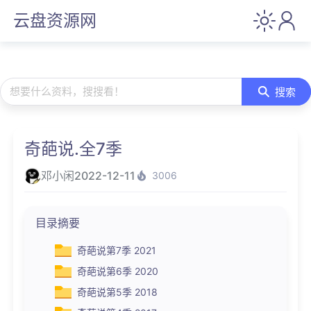
云盘资源网
想要什么资料，搜搜看！
搜索
奇葩说.全7季
邓小闲
2022-12-11
3006
目录摘要
奇葩说第7季 2021
奇葩说第6季 2020
奇葩说第5季 2018