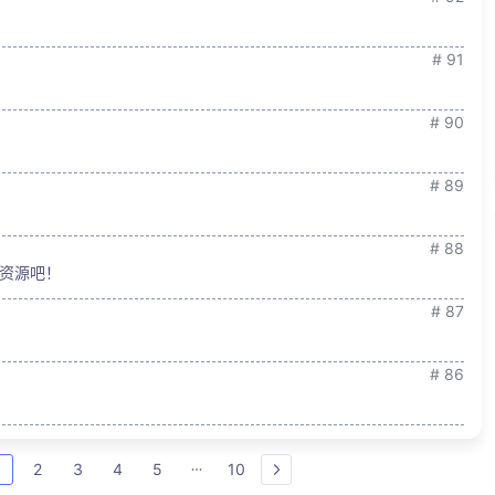
# 91
# 90
# 89
# 88
资源吧！
# 87
# 86
1
2
3
4
5
10