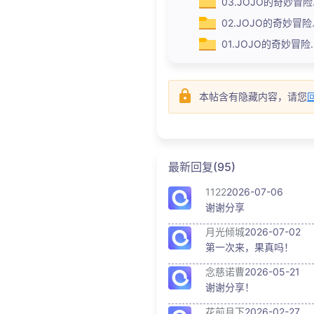
03.JOJO的奇妙冒
02.JOJO的奇妙冒
01.JOJO的奇妙冒
本帖含有隐藏内容，请您
最新回复(95)
1122
2026-07-06
谢谢分享
月光倾城
2026-07-02
第一次来，果真吗！
念慈诺曹
2026-05-21
谢谢分享！
花前月下
2026-02-27