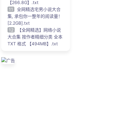
【266.8G】.txt
11
全网精选宅男小说大合
集, 承包你一整年的阅读量！
[2.2GB].txt
12
【全网精选】网络小说
大合集 按作者精细分类 全本
TXT 格式 【494MB】.txt
广告