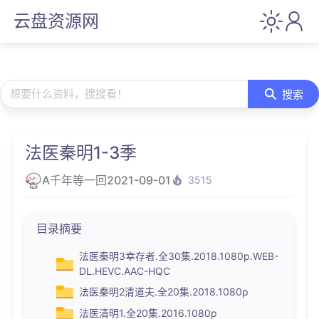
云盘资源网
想要什么资料，搜搜看！
搜索
法医秦明1-3季
A千年等一回
2021-09-01
3515
目录摘要
法医秦明3幸存者‎.全30集.2018.1080p.WEB-
DL.HEVC.AAC-HQC
法医秦明2清道夫‎.全20集.2018.1080p
法医清明1.全20集.2016.1080p