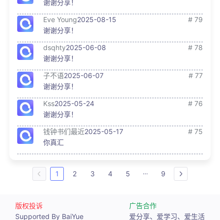
谢谢分享！
Eve Young
2025-08-15
# 79
谢谢分享！
dsqhty
2025-06-08
# 78
谢谢分享！
子不语
2025-06-07
# 77
谢谢分享！
Kss
2025-05-24
# 76
谢谢分享！
钱钟书们最近
2025-05-17
# 75
你真汇
1
2
3
4
5
9
版权投诉
广告合作
Supported By BaiYue
爱分享、爱学习、爱生活