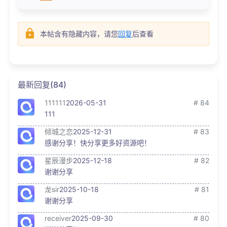
本帖含有隐藏内容，请您
回复
后查看
最新回复(84)
111111
2026-05-31
# 84
111
倾城之恋
2025-12-31
# 83
感谢分享！快分享更多好资源吧！
星辰漫步
2025-12-18
# 82
谢谢分享
龙sir
2025-10-18
# 81
谢谢分享
receiver
2025-09-30
# 80