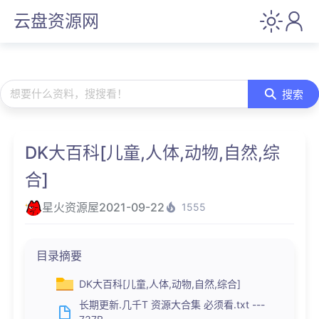
云盘资源网
想要什么资料，搜搜看！
搜索
DK大百科[儿童,人体,动物,自然,综
合]
星火资源屋
2021-09-22
1555
目录摘要
DK大百科[儿童,人体,动物,自然,综合]
长期更新.几千T 资源大合集 必须看.txt ---