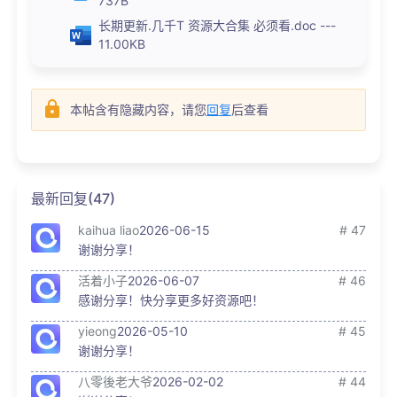
737B
长期更新.几千T 资源大合集 必须看.doc ---
11.00KB
本帖含有隐藏内容，请您
回复
后查看
最新回复(47)
kaihua liao
2026-06-15
# 47
谢谢分享！
活着小子
2026-06-07
# 46
感谢分享！快分享更多好资源吧！
yieong
2026-05-10
# 45
谢谢分享！
八零後老大爷
2026-02-02
# 44