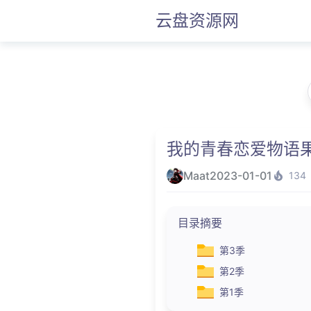
云盘资源网
我的青春恋爱物语
Maat
2023-01-01
134
目录摘要
第3季
第2季
第1季