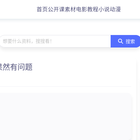
首页
公开课
素材
电影
教程
小说
动漫
想要什么资料，搜搜看！
搜索
果然有问题