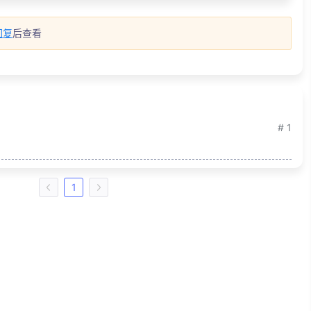
回复
后查看
# 1
1