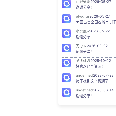
曲径通幽
2026-05-27
谢谢分享！
efwgrgr
2026-05-27
★〓出售全国各城市 兼职 良
小恶魔~
2026-05-27
谢谢分享
无心人
2026-03-02
谢谢分享！
黎明破晓
2025-10-02
好喜欢这个资源！
undefined
2023-07-28
终于找到这个资源了
undefined
2023-06-14
谢谢分享！