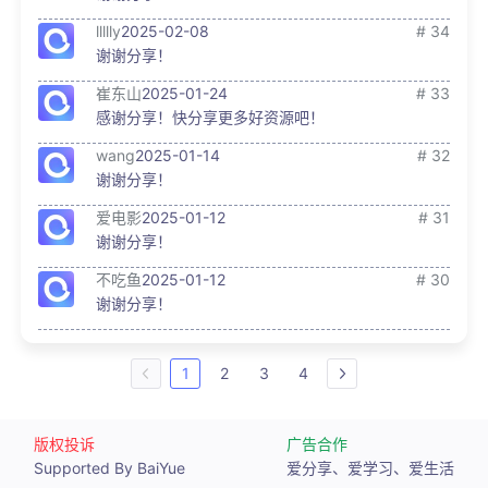
llllly
2025-02-08
# 34
谢谢分享！
崔东山
2025-01-24
# 33
感谢分享！快分享更多好资源吧！
wang
2025-01-14
# 32
谢谢分享！
爱电影
2025-01-12
# 31
谢谢分享！
不吃鱼
2025-01-12
# 30
谢谢分享！
1
2
3
4
版权投诉
广告合作
Supported By BaiYue
爱分享、爱学习、爱生活