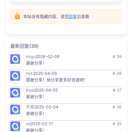
本帖含有隐藏内容，请您
回复
后查看
最新回复(39)
kkgo
2026-02-09
# 39
谢谢分享！
hkk
2025-04-05
# 38
感谢分享！快分享更多好资源吧！
6sw
2025-04-05
# 37
谢谢分享！
不将
2025-03-04
# 36
谢谢分享！
mj
2025-02-11
# 35
谢谢分享！