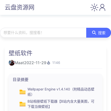
云盘资源网
想要什么资料，搜搜看！
搜索
壁纸软件
Maat
2022-11-29
1146
目录摘要
Wallpaper Engine v1.4.140（附精品动态壁
纸）
B站相册壁纸下载器【B站内含大量美图，可
下载当做壁纸】