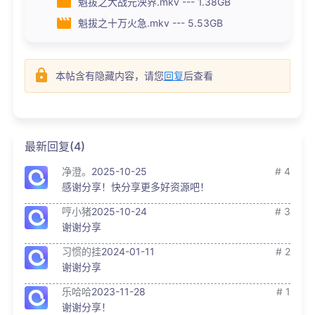
魁拔之大战元泱界.mkv --- 1.38GB
魁拔之十万火急.mkv --- 5.53GB
本帖含有隐藏内容，请您
回复
后查看
最新回复(4)
净澄。
2025-10-25
# 4
感谢分享！快分享更多好资源吧！
哼小猪
2025-10-24
# 3
谢谢分享
习惯的挂
2024-01-11
# 2
谢谢分享
乐哈哈
2023-11-28
# 1
谢谢分享！