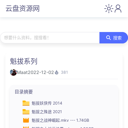
云盘资源网
想要什么资料，搜搜看！
搜索
魁拔系列
Maat
2022-12-02
381
目录摘要
魁拔妖侠传 2014
魁拔之殊途 2021
魁拔之战神崛起.mkv --- 1.74GB